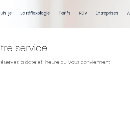
suis-je
La réflexologie
Tarifs
RDV
Entreprises
A
re service
 réservez la date et l'heure qui vous conviennent.