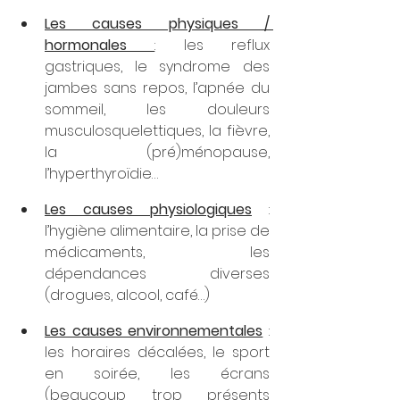
Les causes physiques / 
hormonales 
: les reflux 
gastriques, le syndrome des 
jambes sans repos, l’apnée du 
sommeil, les douleurs 
musculosquelettiques, la fièvre, 
la (pré)ménopause, 
l’hyperthyroïdie…
Les causes physiologiques
 : 
l’hygiène alimentaire, la prise de 
médicaments, les 
dépendances diverses 
(drogues, alcool, café…)
Les causes environnementales
 : 
les horaires décalées, le sport 
en soirée, les écrans 
(beaucoup trop présents 