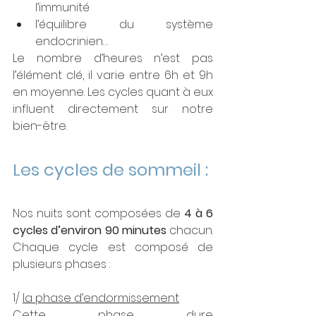
l’immunité
l’équilibre du système 
endocrinien…
Le nombre d’heures n’est pas 
l’élément clé, il varie entre 6h et 9h 
en moyenne. Les cycles quant à eux 
influent directement sur notre 
bien-être.
Les cycles de sommeil :
Nos nuits sont composées de 
4 à 6 
cycles d’environ 90 minutes
 chacun. 
Chaque cycle est composé de 
plusieurs phases : 
1/ 
la phase d’endormissement
Cette phase dure 