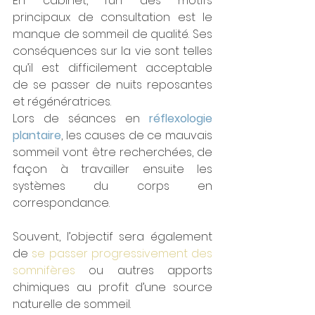
En cabinet, l’un des motifs 
principaux de consultation est le 
manque de sommeil de qualité. Ses 
conséquences sur la vie sont telles 
qu’il est difficilement acceptable 
de se passer de nuits reposantes 
et régénératrices.
Lors de séances en 
réflexologie 
plantaire
, les causes de ce mauvais 
sommeil vont être recherchées, de 
façon à travailler ensuite les 
systèmes du corps en 
correspondance.
Souvent, l’objectif sera également 
de 
se passer progressivement des 
somnifères 
ou autres apports 
chimiques au profit d’une source 
naturelle de sommeil.